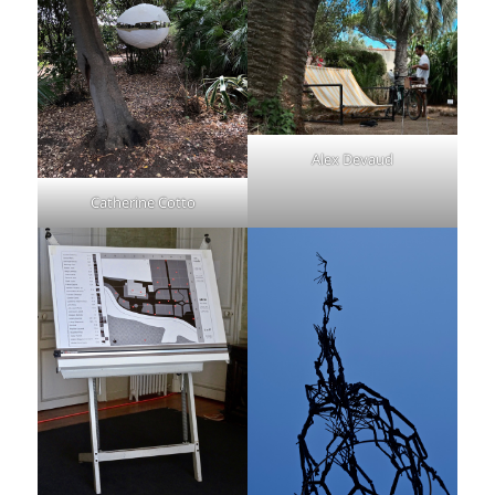
Alex Devaud
Catherine Cotto