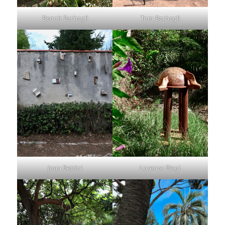
Benoit Barbagli
Tom Barbagli
Joan Bettini
Lorenzo Biagi