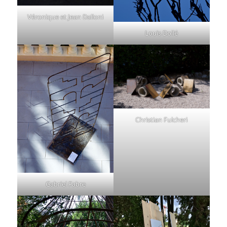
Véronique et Jean Dalloni
Louis Dollé
Christian Fulcheri
Gabriel Fabre