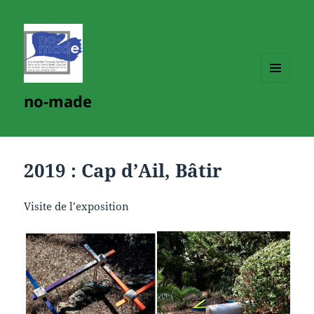
MENU
no-made
ET
WIDGETS
2019 : Cap d’Ail, Bâtir
Visite de l’exposition