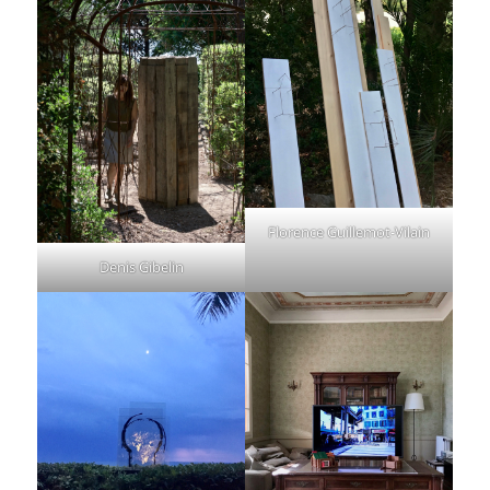
Florence Guillemot-Vilain
Denis Gibelin