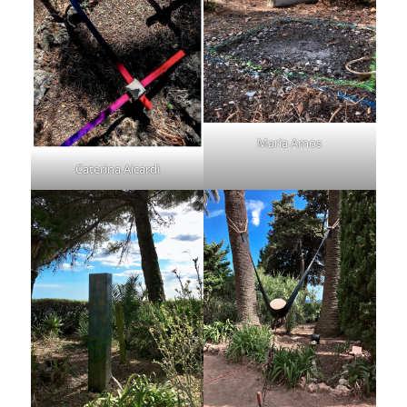
Maria Amos
Caterina Aicardi