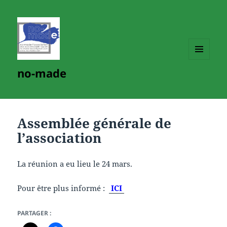
MENU
no-made
ET
WIDGETS
Assemblée générale de
l’association
La réunion a eu lieu le 24 mars.
Pour être plus informé :
ICI
PARTAGER :