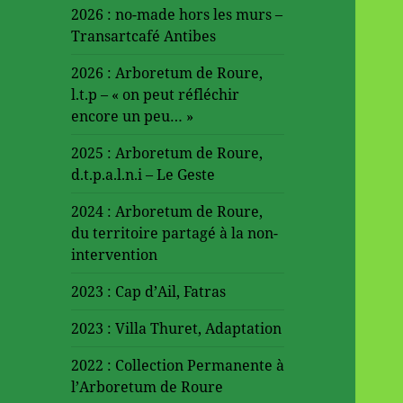
2026 : no-made hors les murs –
Transartcafé Antibes
2026 : Arboretum de Roure,
l.t.p – « on peut réfléchir
encore un peu… »
2025 : Arboretum de Roure,
d.t.p.a.l.n.i – Le Geste
2024 : Arboretum de Roure,
du territoire partagé à la non-
intervention
2023 : Cap d’Ail, Fatras
2023 : Villa Thuret, Adaptation
2022 : Collection Permanente à
l’Arboretum de Roure