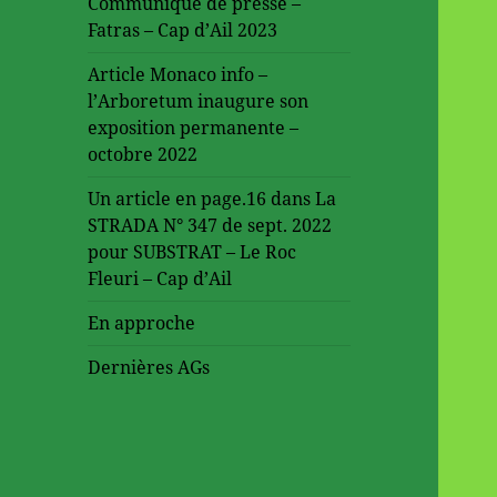
Communiqué de presse –
Fatras – Cap d’Ail 2023
Article Monaco info –
l’Arboretum inaugure son
exposition permanente –
octobre 2022
Un article en page.16 dans La
STRADA N° 347 de sept. 2022
pour SUBSTRAT – Le Roc
Fleuri – Cap d’Ail
En approche
Dernières AGs