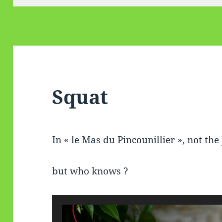
Squat
In « le Mas du Pincounillier », not the
but who knows ?