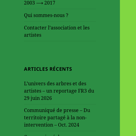
le
2003 ⟶ 2017
sous-
menu
Qui sommes-nous ?
Contacter l’association et les
artistes
ARTICLES RÉCENTS
L’univers des arbres et des
artistes – un reportage FR3 du
29 juin 2026
Communiqué de presse – Du
territoire partagé à la non-
intervention – Oct. 2024