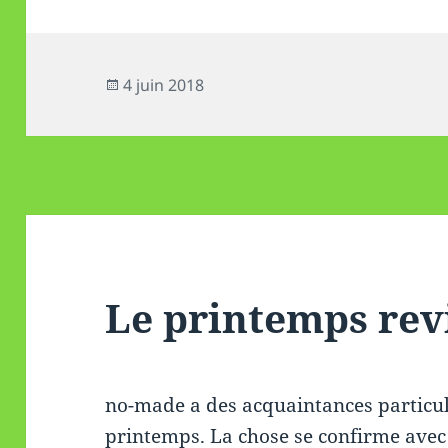
Publié
4 juin 2018
le
Le printemps rev
no-made a des acquaintances particuli
printemps. La chose se confirme avec