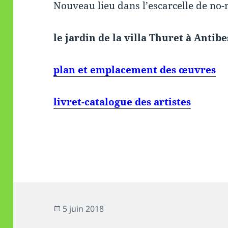
Nouveau lieu dans l’escarcelle de no-
le jardin de la villa Thuret à Antibe
plan et emplacement des œuvres
livret-catalogue des artistes
Publié
5 juin 2018
le