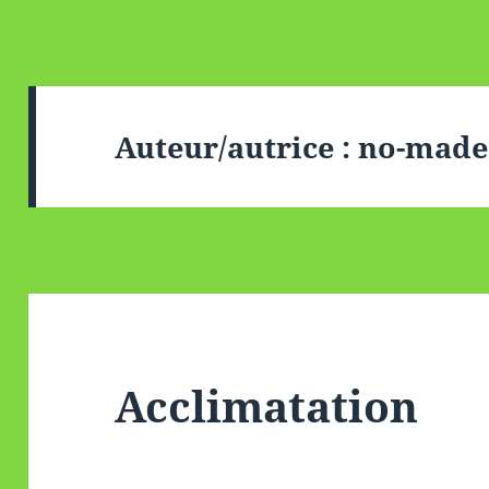
Auteur/autrice :
no-made
Acclimatation