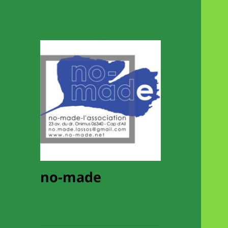
no-made