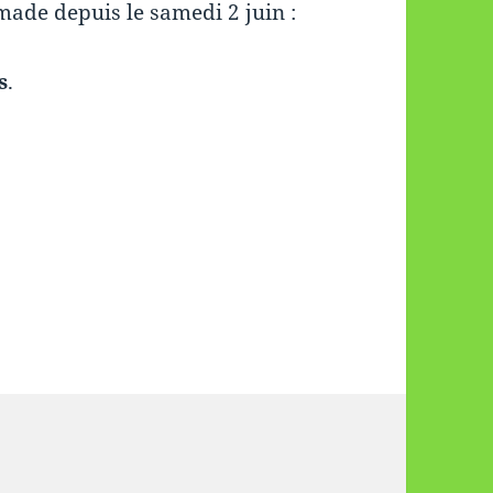
made depuis le samedi 2 juin :
s
.