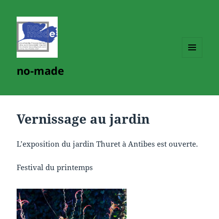
MENU
no-made
ET
WIDGETS
Vernissage au jardin
L’exposition du jardin Thuret à Antibes est ouverte.
Festival du printemps